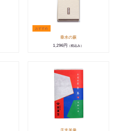
垂水の蕨
1,296円
（税込み）
干支羊羹