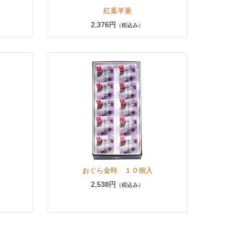
紅葉羊羹
2,376円
（税込み）
おぐら金時 １０個入
2,538円
（税込み）