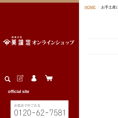
HOME
お手土産
official site