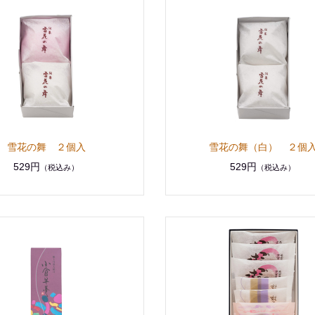
雪花の舞 ２個入
雪花の舞（白） ２個
529円
529円
（税込み）
（税込み）