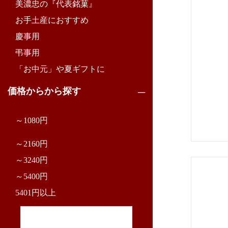
美濃忠の『代表銘菓』
お手土産におすすめ
慶事用
弔事用
「お中元」や夏ギフトに
価格からから探す
～1080円
～2160円
～3240円
～5400円
5401円以上