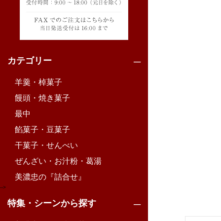
カテゴリー
羊羹・棹菓子
饅頭・焼き菓子
最中
餡菓子・豆菓子
干菓子・せんべい
ぜんざい・お汁粉・葛湯
美濃忠の『詰合せ』
-->
特集・シーンから探す