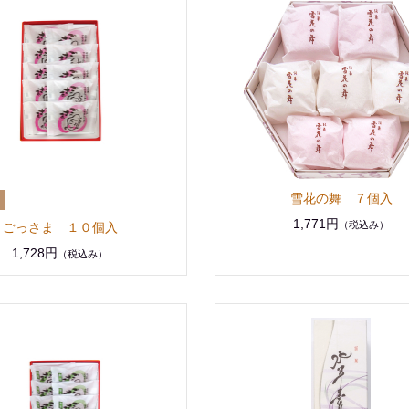
雪花の舞 ７個入
1,771円
（税込み）
ごっさま １０個入
1,728円
（税込み）