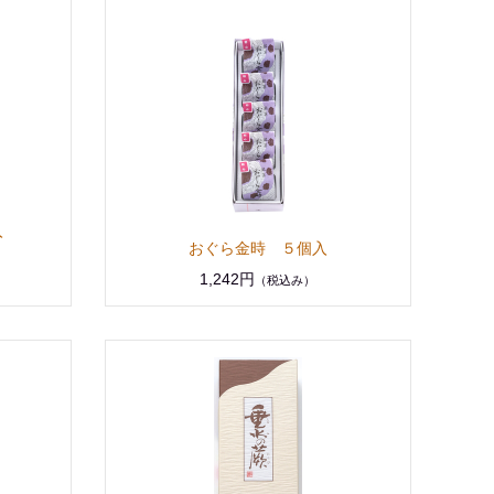
入
おぐら金時 ５個入
1,242円
（税込み）