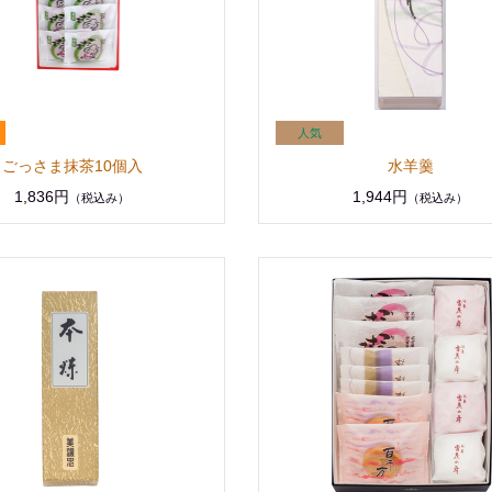
ごっさま抹茶10個入
水羊羹
1,836円
1,944円
（税込み）
（税込み）