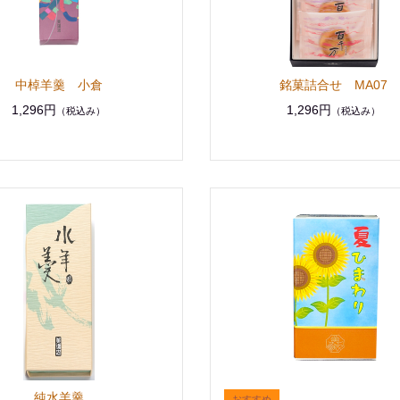
中棹羊羹 小倉
銘菓詰合せ MA07
1,296円
1,296円
（税込み）
（税込み）
純水羊羹