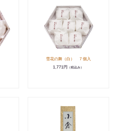
雪花の舞（白） ７個入
1,771円
（税込み）