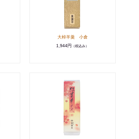
大棹羊羹 小倉
1,944円
（税込み）