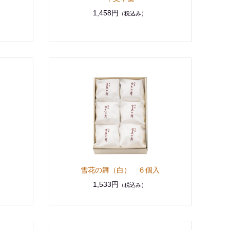
1,458円
（税込み）
雪花の舞（白） ６個入
1,533円
（税込み）