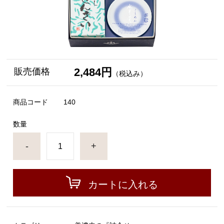
2,484円
販売価格
（税込み）
商品コード
140
数量
-
+
カートに入れる