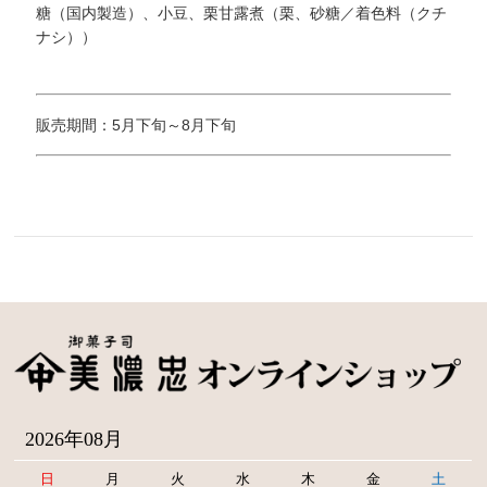
糖（国内製造）、小豆、栗甘露煮（栗、砂糖／着色料（クチ
ナシ））
販売期間：5月下旬～8月下旬
2026年08月
日
月
火
水
木
金
土