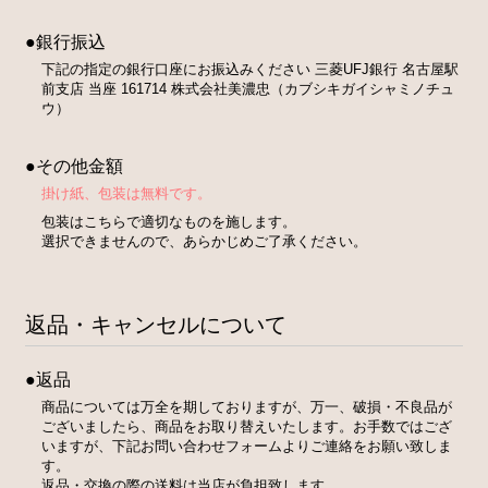
●銀行振込
下記の指定の銀行口座にお振込みください 三菱UFJ銀行 名古屋駅
前支店 当座 161714 株式会社美濃忠（カブシキガイシャミノチュ
ウ）
●その他金額
掛け紙、包装は無料です。
包装はこちらで適切なものを施します。
選択できませんので、あらかじめご了承ください。
返品・キャンセルについて
●返品
商品については万全を期しておりますが、万一、破損・不良品が
ございましたら、商品をお取り替えいたします。お手数ではござ
いますが、下記お問い合わせフォームよりご連絡をお願い致しま
す。
返品・交換の際の送料は当店が負担致します。