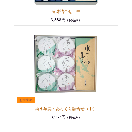
涼味詰合せ 中
3,888円
（税込み）
純水羊羹・あんくり詰合せ（中）
3,952円
（税込み）