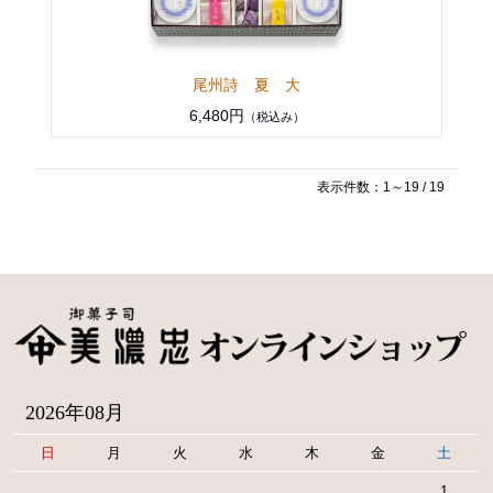
尾州詩 夏 大
6,480円
（税込み）
表示件数：1～19 / 19
2026年08月
日
月
火
水
木
金
土
1