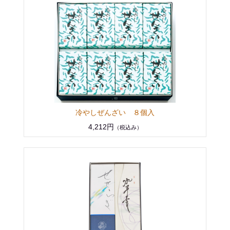
冷やしぜんざい ８個入
4,212円
（税込み）