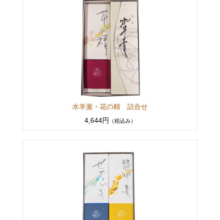
水羊羹・花の精 詰合せ
4,644円
（税込み）