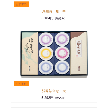
尾州詩 夏 中
5,184円
（税込み）
涼味詰合せ 大
5,292円
（税込み）