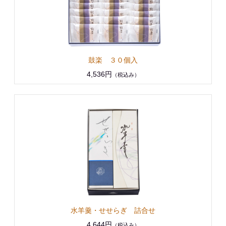
鼓楽 ３０個入
4,536円
（税込み）
水羊羹・せせらぎ 詰合せ
4,644円
（税込み）