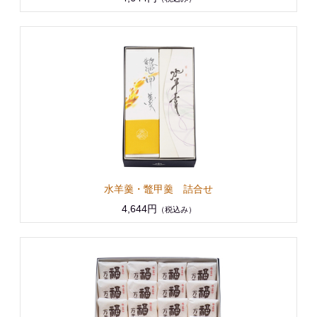
水羊羹・鼈甲羹 詰合せ
4,644円
（税込み）