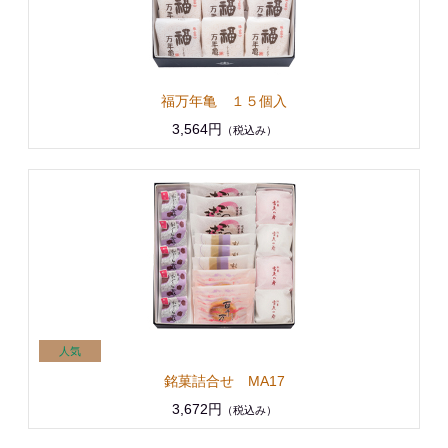
福万年亀 １５個入
3,564円
（税込み）
銘菓詰合せ MA17
3,672円
（税込み）