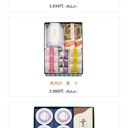
3,834円
（税込み）
尾州詩 夏 小
3,888円
（税込み）