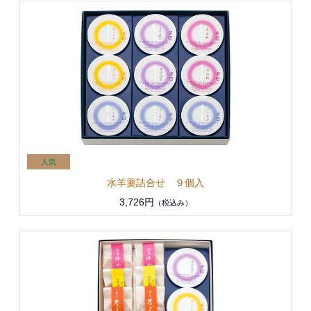
水羊羹詰合せ ９個入
3,726円
（税込み）