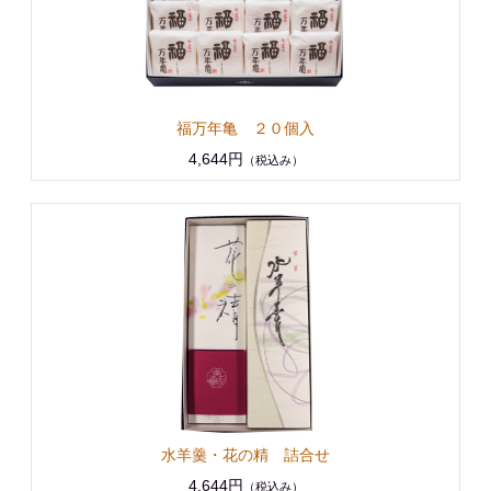
福万年亀 ２０個入
4,644円
（税込み）
水羊羹・花の精 詰合せ
4,644円
（税込み）