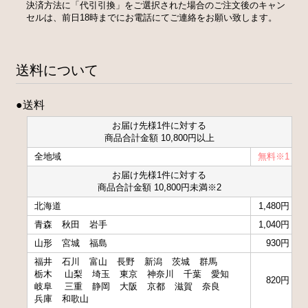
決済方法に「代引引換」をご選択された場合のご注文後のキャン
セルは、前日18時までにお電話にてご連絡をお願い致します。
送料について
●送料
お届け先様1件に対する
商品合計金額 10,800円以上
全地域
無料※1
お届け先様1件に対する
商品合計金額 10,800円未満※2
北海道
1,480円
青森
秋田
岩手
1,040円
山形
宮城
福島
930円
福井
石川
富山
長野
新潟
茨城
群馬
栃木
山梨
埼玉
東京
神奈川
千葉
愛知
820円
岐阜
三重
静岡
大阪
京都
滋賀
奈良
兵庫
和歌山