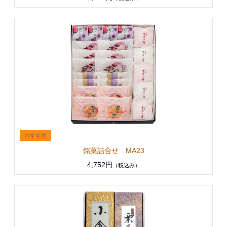
銘菓詰合せ MA23
4,752円
（税込み）