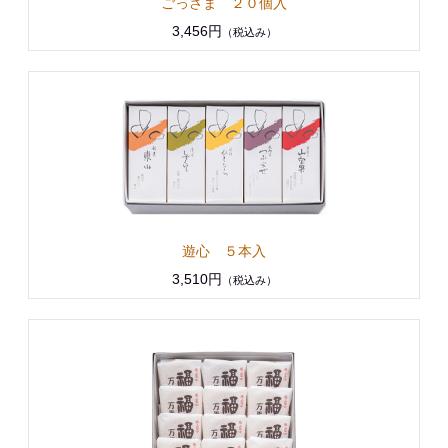
ごっさま ２０個入
3,456円
（税込み）
遊心 ５本入
3,510円
（税込み）