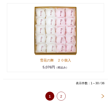
雪花の舞 ２０個入
5,076円
（税込み）
表示件数：1～30 / 36
1
2