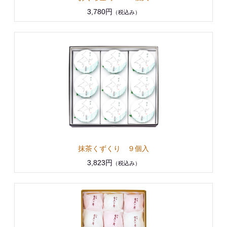
3,780円
（税込み）
抹茶くずくり ９個入
3,823円
（税込み）