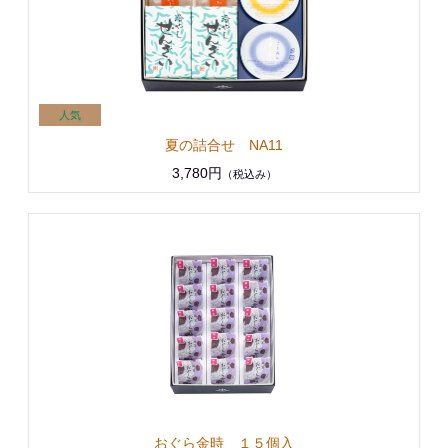
夏の詰合せ NA11
3,780円
（税込み）
おぐら金時 １５個入