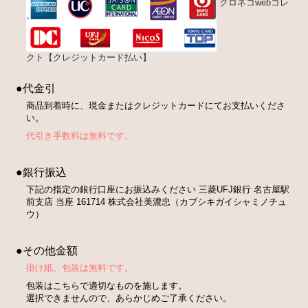
クロネコwebコレ
クト【クレジットカード払い】
●代金引
商品到着時に、現金またはクレジットカードにてお支払いくださ
い。
代引き手数料は無料です。
●銀行振込
下記の指定の銀行口座にお振込みください 三菱UFJ銀行 名古屋駅
前支店 当座 161714 株式会社美濃忠（カブシキガイシャミノチュ
ウ）
●その他金額
掛け紙、包装は無料です。
包装はこちらで適切なものを施します。
選択できませんので、あらかじめご了承ください。