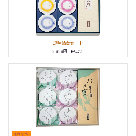
涼味詰合せ 中
3,888円
（税込み）