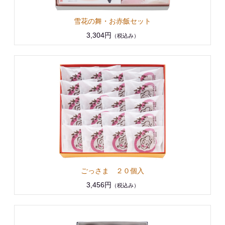
雪花の舞・お赤飯セット
3,304円
（税込み）
ごっさま ２０個入
3,456円
（税込み）