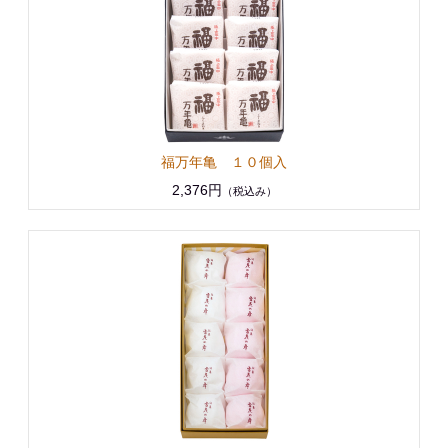
福万年亀 １０個入
2,376円
（税込み）