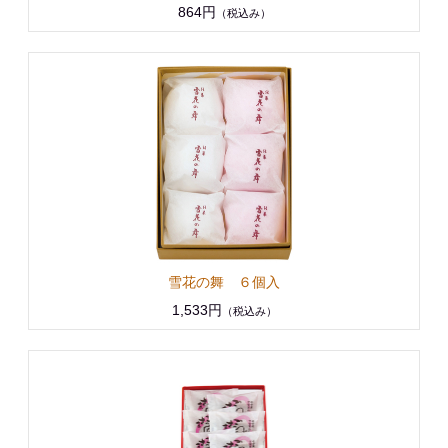
864円
（税込み）
雪花の舞 ６個入
1,533円
（税込み）