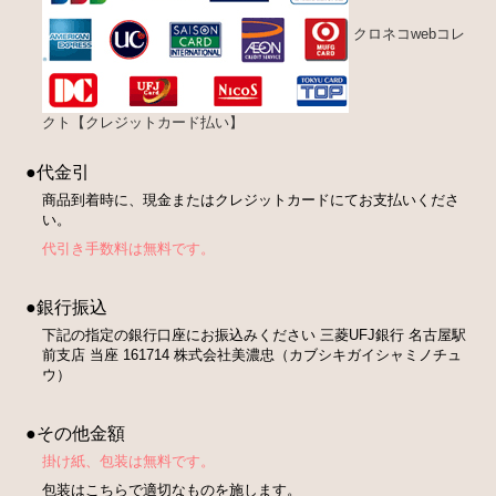
クロネコwebコレ
クト【クレジットカード払い】
●代金引
商品到着時に、現金またはクレジットカードにてお支払いくださ
い。
代引き手数料は無料です。
●銀行振込
下記の指定の銀行口座にお振込みください 三菱UFJ銀行 名古屋駅
前支店 当座 161714 株式会社美濃忠（カブシキガイシャミノチュ
ウ）
●その他金額
掛け紙、包装は無料です。
包装はこちらで適切なものを施します。