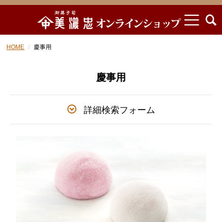
HOME
慶事用
慶事用
詳細検索フォーム