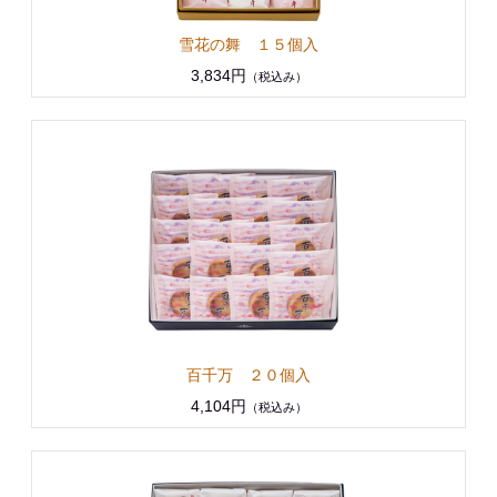
雪花の舞 １５個入
3,834円
（税込み）
百千万 ２０個入
4,104円
（税込み）