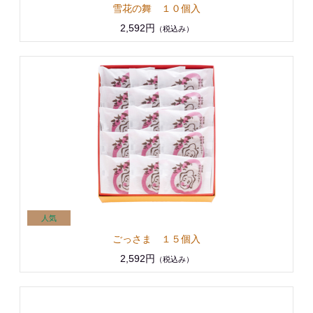
雪花の舞 １０個入
2,592円
（税込み）
ごっさま １５個入
2,592円
（税込み）