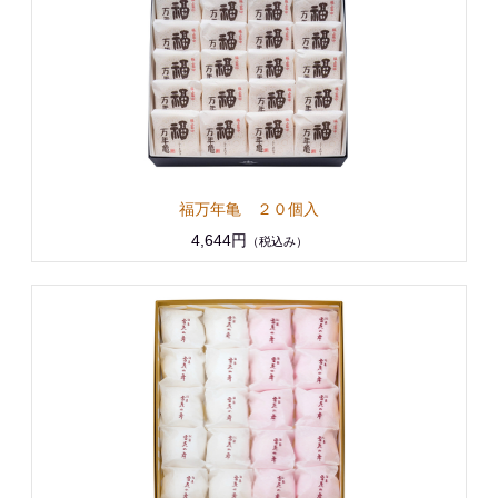
福万年亀 ２０個入
4,644円
（税込み）