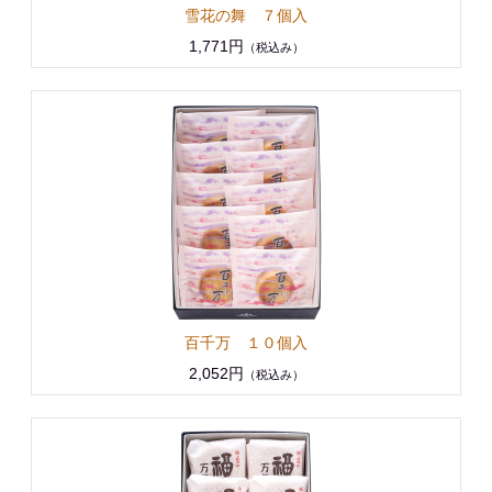
雪花の舞 ７個入
1,771円
（税込み）
百千万 １０個入
2,052円
（税込み）