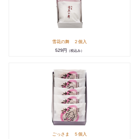
雪花の舞 ２個入
529円
（税込み）
ごっさま ５個入