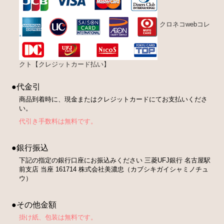
クロネコwebコレ
クト【クレジットカード払い】
●代金引
商品到着時に、現金またはクレジットカードにてお支払いくださ
い。
代引き手数料は無料です。
●銀行振込
下記の指定の銀行口座にお振込みください 三菱UFJ銀行 名古屋駅
前支店 当座 161714 株式会社美濃忠（カブシキガイシャミノチュ
ウ）
●その他金額
掛け紙、包装は無料です。