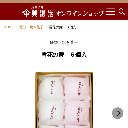
HOME
饅頭・焼き菓子
雪花の舞 ６個入
饅頭・焼き菓子
雪花の舞 ６個入