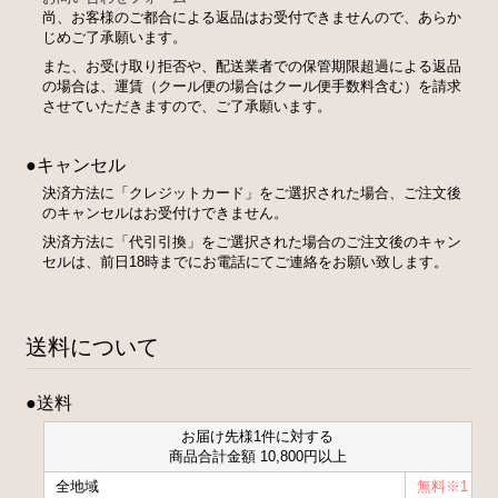
尚、お客様のご都合による返品はお受付できませんので、あらか
じめご了承願います。
また、お受け取り拒否や、配送業者での保管期限超過による返品
の場合は、運賃（クール便の場合はクール便手数料含む）を請求
させていただきますので、ご了承願います。
●キャンセル
決済方法に「クレジットカード」をご選択された場合、ご注文後
のキャンセルはお受付けできません。
決済方法に「代引引換」をご選択された場合のご注文後のキャン
セルは、前日18時までにお電話にてご連絡をお願い致します。
送料について
●送料
お届け先様1件に対する
商品合計金額 10,800円以上
全地域
無料※1