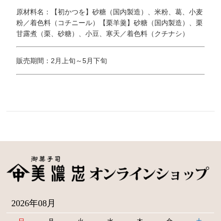
原材料名：【初かつを】砂糖（国内製造）、米粉、葛、小麦
粉／着色料（コチニール）【栗羊羹】砂糖（国内製造）、栗
甘露煮（栗、砂糖）、小豆、寒天／着色料（クチナシ）
販売期間：2月上旬～5月下旬
2026年08月