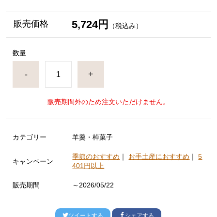
5,724円
販売価格
（税込み）
数量
-
+
販売期間外のため注文いただけません。
カテゴリー
羊羹・棹菓子
季節のおすすめ
｜
お手土産におすすめ
｜
5
キャンペーン
401円以上
販売期間
～2026/05/22
ツイートする
シェアする