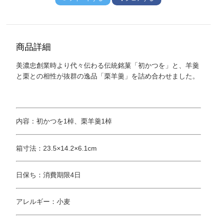
商品詳細
美濃忠創業時より代々伝わる伝統銘菓「初かつを」と、羊羹
と栗との相性が抜群の逸品「栗羊羹」を詰め合わせました。
内容：初かつを1棹、栗羊羹1棹
箱寸法：23.5×14.2×6.1cm
日保ち：消費期限4日
アレルギー：小麦