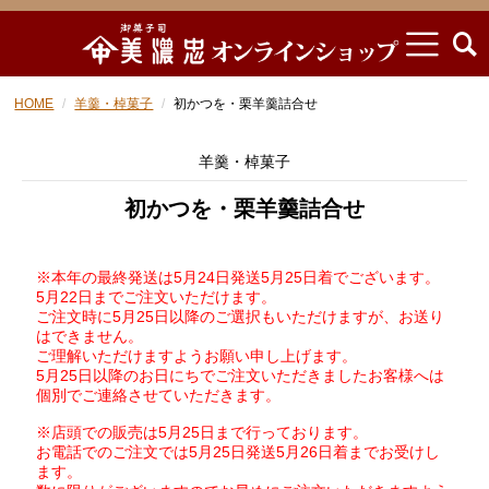
HOME
羊羹・棹菓子
初かつを・栗羊羹詰合せ
羊羹・棹菓子
初かつを・栗羊羹詰合せ
※本年の最終発送は5
月24
日
発送5
月25日着でございます。
5月22日までご注文いただけます。
ご注文時に5
月25日以降のご選択もいただけますが、お送り
はできません。
ご理解いただけますようお願い申し上げます。
5月25日以降のお日にちでご注文いただきましたお客様へは
個別でご連絡させていただきます。
※店頭での販売は5月25日まで行っております。
お電話でのご注文では5月25日発送5月26日着までお受けし
ます。