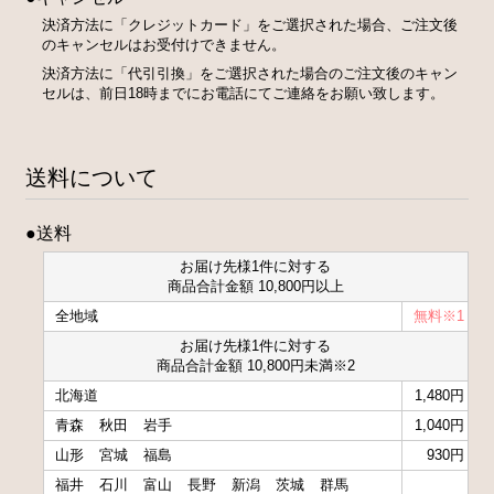
決済方法に「クレジットカード」をご選択された場合、ご注文後
のキャンセルはお受付けできません。
決済方法に「代引引換」をご選択された場合のご注文後のキャン
セルは、前日18時までにお電話にてご連絡をお願い致します。
送料について
●送料
お届け先様1件に対する
商品合計金額 10,800円以上
全地域
無料※1
お届け先様1件に対する
商品合計金額 10,800円未満※2
北海道
1,480円
青森
秋田
岩手
1,040円
山形
宮城
福島
930円
福井
石川
富山
長野
新潟
茨城
群馬