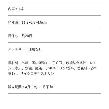
内容：1棹
箱寸法：11.2×6.5×4.5cm
日保ち：約20日
アレルギー：使用なし
原材料：砂糖（国内製造）、手亡豆、砂糖結合水飴、レモ
ン、寒天、水飴、紅茶、デキストリン/香料、着色料（赤3、
黄1）、サイクロデキストリン
販売期間：4月中旬～8月下旬