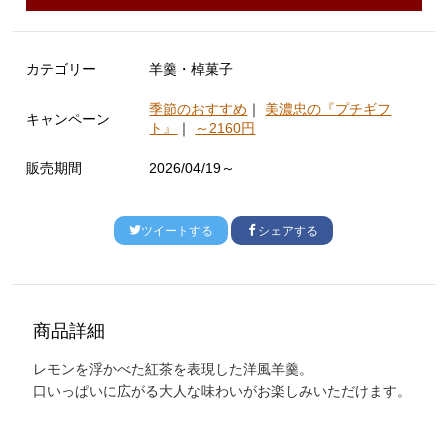
カテゴリー
羊羹・棹菓子
季節のおすすめ
｜
美濃忠の『プチギフ
キャンペーン
ト』
｜
～2160円
販売期間
2026/04/19～
ツイートする
シェアする
商品詳細
レモンを浮かべた紅茶を表現した洋風羊羹。
口いっぱいに広がる大人な味わいがお楽しみいただけます。