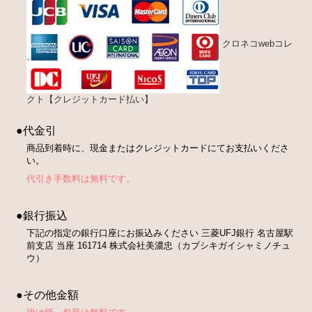
クロネコwebコレ
クト【クレジットカード払い】
●代金引
商品到着時に、現金またはクレジットカードにてお支払いくださ
い。
代引き手数料は無料です。
●銀行振込
下記の指定の銀行口座にお振込みください 三菱UFJ銀行 名古屋駅
前支店 当座 161714 株式会社美濃忠（カブシキガイシャミノチュ
ウ）
●その他金額