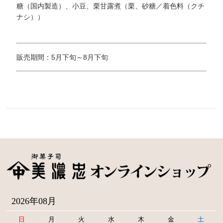
糖（国内製造）、小豆、栗甘露煮（栗、砂糖／着色料（クチ
ナシ））
販売期間：5月下旬～8月下旬
2026年08月
日
月
火
水
木
金
土