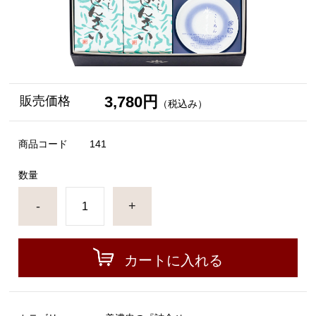
3,780円
販売価格
（税込み）
商品コード
141
数量
-
+
カートに入れる