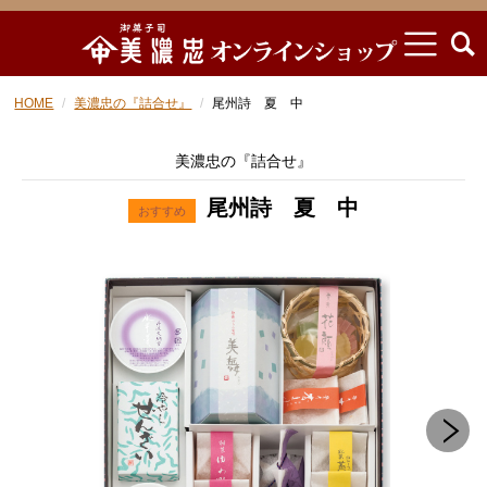
HOME
美濃忠の『詰合せ』
尾州詩 夏 中
美濃忠の『詰合せ』
尾州詩 夏 中