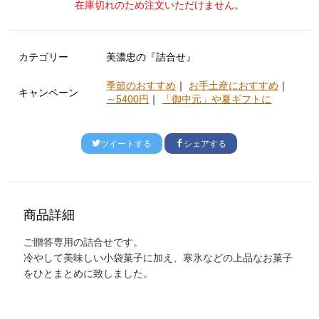
在庫切れのため注文いただけません。
カテゴリー
美濃忠の『詰合せ』
季節のおすすめ
｜
お手土産におすすめ
｜
キャンペーン
～5400円
｜
「御中元」や夏ギフトに
ツイートする
シェアする
商品詳細
ご贈答専用の詰合せです。
冷やして美味しい小袋菓子に加え、寒氷などの上品なお菓子
をひとまとめに致しました。