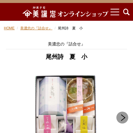
HOME
美濃忠の『詰合せ』
尾州詩 夏 小
美濃忠の『詰合せ』
尾州詩 夏 小