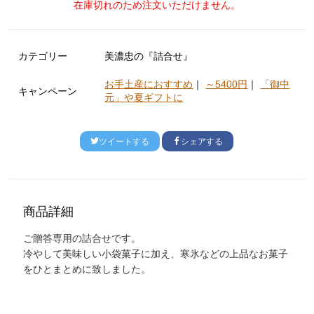
在庫切れのため注文いただけません。
カテゴリー
美濃忠の『詰合せ』
お手土産におすすめ
｜
～5400円
｜
「御中
キャンペーン
元」や夏ギフトに
ツイートする
シェアする
商品詳細
ご贈答専用の詰合せです。
冷やして美味しい小袋菓子に加え、寒氷などの上品なお菓子
をひとまとめに致しました。