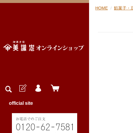
HOME
餡菓子・
official site