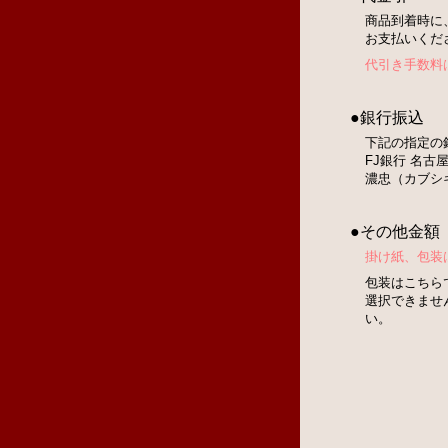
商品到着時に
お支払いくだ
代引き手数料
●銀行振込
下記の指定の
FJ銀行 名古屋
濃忠（カブシ
●その他金額
掛け紙、包装
包装はこちら
選択できませ
い。