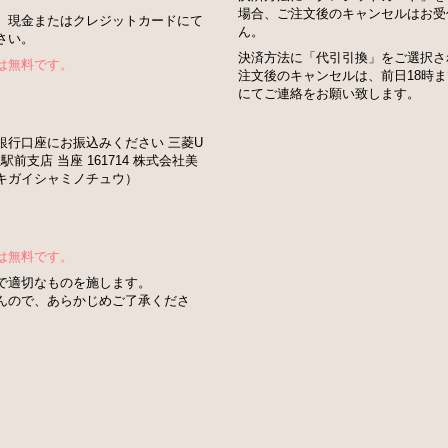
場合、ご注文後のキャンセルはお受
、現金またはクレジットカードにて
ん。
さい。
決済方法に「代引引換」をご選択さ
は無料です。
注文後のキャンセルは、前日18時
にてご連絡をお願い致します。
銀行口座にお振込みください 三菱U
駅前支店 当座 161714 株式会社美
キガイシャミノチュウ）
は無料です。
で適切なものを施します。
んので、あらかじめご了承くださ